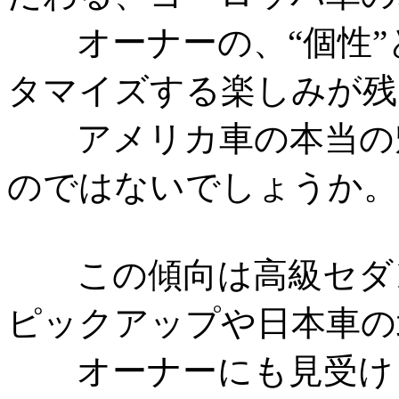
オーナーの、“個性”と
タマイズする楽しみが残
アメリカ車の本当の魅
のではないでしょうか。
この傾向は高級セダン
ピックアップや日本車の
オーナーにも見受け