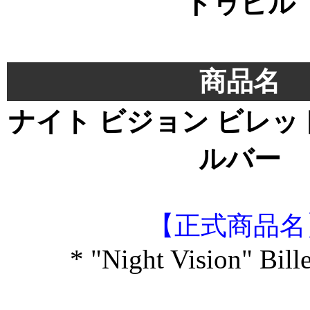
ドゥビル
＊
商品名
ナイト ビジョン ビレッ
ルバー
【正式商品名
* "Night Vision" Bille
＊