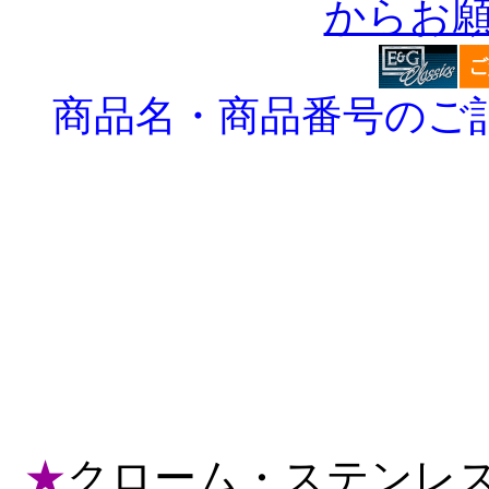
からお
商品名・商品番号のご
★
クローム・ステンレス