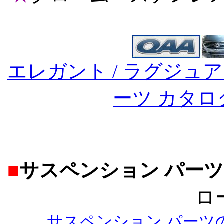
エレガント / ラグジュア
ーツ カタ
■
サスペンション パーツ
ロ
サスペンション パーツ