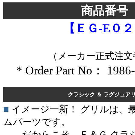
商品番号
【ＥＧ-E０
（メーカー正式注文
* Order Part No： 1986
＊＊
クラシック ＆ ラグジュア
■
イメージ一新！ グリルは、
ムパーツです。
だからこそ、Ｅ＆Ｇ クラシ