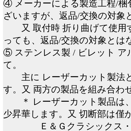
④ メーカーによる製造工程/
ざいますが、返品/交換の対象
又 取付時 折り曲げて使用
っても、返品/交換の対象と
⑤ ステンレス製 / ビレット
て。
主に レーザーカット製法と
す。又 両方の製品を組み合わ
＊ レーザーカット製品は、
少昇華します。又 切断部は僅
Ｅ＆Ｇクラシックス・ＱＡ