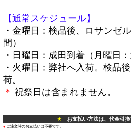
【通常スケジュール】
・金曜日：検品後、ロサンゼ
間）
・日曜日：成田到着（月曜日：
・火曜日：弊社へ入荷。検品後
荷。
＊
祝祭日は含まれません。
＊
★
お支払い方法は、代金引換
●
ご注文時のお支払いは不要です。