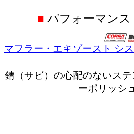
■
パフォーマンス 
マフラー・エキゾースト シ
錆（サビ）の心配のないステ
ーポリッシ