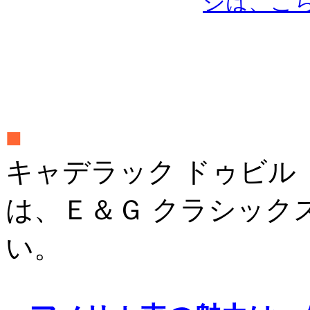
ジは、こ
■
キャデラック ドゥビル
は、Ｅ＆Ｇ クラシック
い。