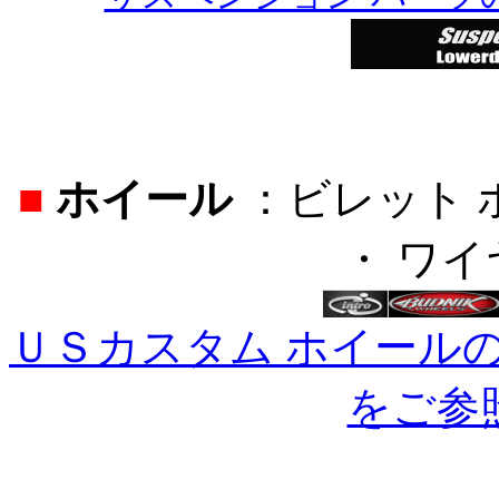
■
ホイール
：ビレット 
・ ワ
ＵＳカスタム ホイール
をご参