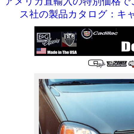
アメリカ直輸入の特別価格で
ス社の製品カタログ：キ