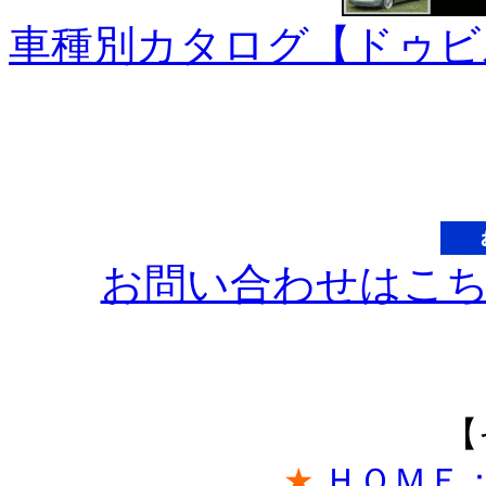
車種別カタログ【ドゥビ
お問い合わせはこ
【
★
ＨＯＭＥ