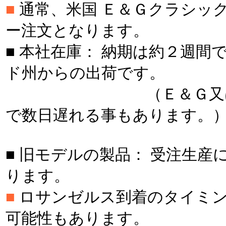
■
通常、米国 Ｅ＆Ｇクラシッ
ー注文となります。
■ 本社在庫： 納期は約２週間
ド州からの出荷です。
（Ｅ＆Ｇ又はＵＰ
で数日遅れる事もあります。
■ 旧モデルの製品： 受注生産
ります。
■
ロサンゼルス到着のタイミン
可能性もあります。