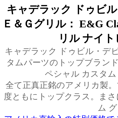
キャデラック ドゥビル
Ｅ＆Ｇグリル： E&G Cla
リル ナイ
キャデラック ドゥビル・デビ
タムパーツのトップブランド
ペシャル カスタム
全て正真正銘のアメリカ製。
度ともにトップクラス。まさ
ム 