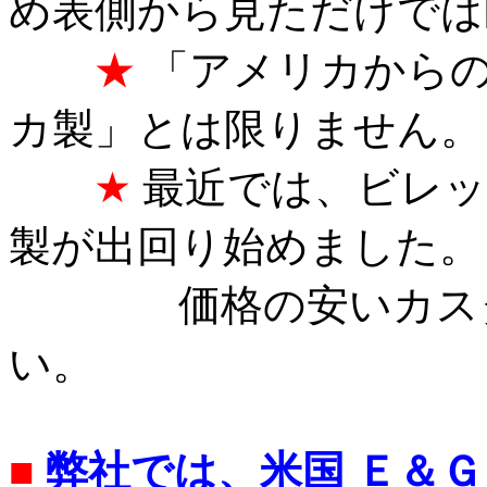
め表側から見ただけでは
★
「アメリカからの
カ製」とは限りません。
★
最近では、ビレッ
製が出回り始めました。
価格の安いカスタム
い。
■
弊社では、米国 Ｅ＆