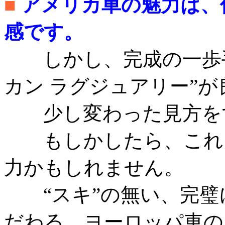
■
アメリカ車の魅力は、
感です。
しかし、完成の一歩手
カン ラグジュアリー”
少し変わった見方をす
もしかしたら、これこ
力かもしれません。
“スキ”の無い、完璧
だわる、ヨーロッパ車の