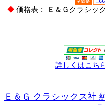
◆
価格表： Ｅ＆Ｇクラシック
詳しくはこち
Ｅ＆Ｇ クラシックス社