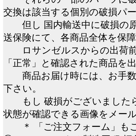
交換は該当する個別の破損パ
但し 国内輸送中に破損の原
送保険にて、各商品全体を保
ロサンゼルスからの出荷前
「正常」と確認された商品を
商品お届け時には、お手数
下さい。
もし 破損がございましたら
状態が確認できる画像をメー
＊ 「ご注文フォーム」もご