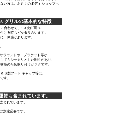
い方は、お近くのボディ ショップへ
。
＊
ス グリルの基本的な特徴
に合わせて、“ ３次曲面 ”に
付ける時もピッタリ合います。
に一体感があります。
。
サラウンドや、ブラケット等が
してもシッカリとした剛性があり、
交換のため取り付けがラクです。
Ｅ＆Ｇ製フード キャップ等は、
です。
運賃も含まれています。
含まれています。
は別途必要です。