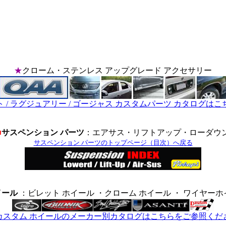
＊
★
クローム・ステンレス アップグレード アクセサリー
 / ラグジュアリー / ゴージャス カスタムパーツ カタログは
■
サスペンション パーツ
：エアサス・リフトアップ・ローダウ
サスペンション パーツのトップページ（目次）へ戻る
イール
：ビレット ホイール ・クローム ホイール ・ ワイヤー
カスタム ホイールのメーカー別カタログはこちらをご参照くだ