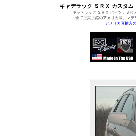
キャデラック ＳＲＸ カスタム クロ
キャデラック ＳＲＸ パーツ：ＳＲ
全て正真正銘のアメリカ製。マテ
アメリカ直輸入の