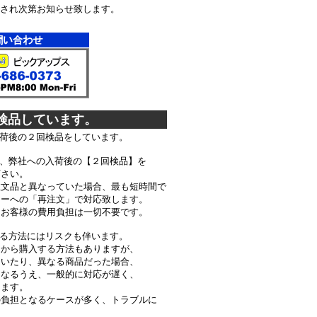
され次第お知らせ致します。
検品しています。
荷後の２回検品をしています。
、弊社への入荷後の【２回検品】を
心下さい。
品と異なっていた場合、最も短時間で
ーへの「再注文」で対応致します。
お客様の費用負担は一切不要です。
る方法にはリスクも伴います。
から購入する方法もありますが、
いたり、異なる商品だった場合、
なるうえ、一般的に対応が遅く、
かります。
負担となるケースが多く、トラブルに