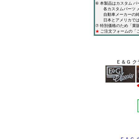
⑥ 本製品はカスタム 
各カスタムパーツ メ
自動車メーカーの純正
日本とアメリカでは、
⑦ 特別価格のため「業
★
ご注文フォームの「
Ｅ＆Ｇ ク