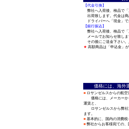
【代金引換】
弊社へ入荷後、検品で「
出荷致します。代金は商
ドライバーへ「現金」で
【銀行振込】
弊社へ入荷後、検品で「
メールでお知らせ致しま
その後にご送金下さい。
★
高額商品は「申込金」が
＊
価格には、海外
■
ロサンゼルスからの航空
価格には、メーカーから
運賃と、
ロサンゼルスから弊社迄
ます。
■
基本的に、国内の消費税
■
弊社からお客様宛ての、