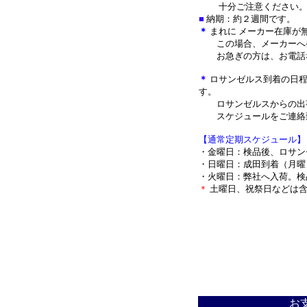
十分ご注意ください
■
納期：約２週間です。
＊
まれに メーカー在庫が
この場合、メーカーへ発
お急ぎの方は、お電話な
＊
ロサンゼルス到着の日程
す。
ロサンゼルスからの出荷
スケジュールをご連絡
【通常定期スケジュール】
・金曜日：検品後、ロサン
・日曜日：成田到着（月曜
・火曜日：弊社へ入荷。検
＊
土曜日、祝祭日などは含
＊
お