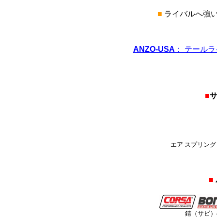
■
ライバルへ強い
ANZO-USA
： テールラ
■
サ
エア スプリング（
■
錆（サビ）