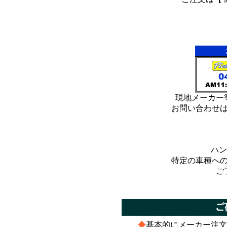
*
*
現地メーカー
お問い合わせ
ハン
特定の車種へ
ご
*
*
◆
基本的にメーカー注文