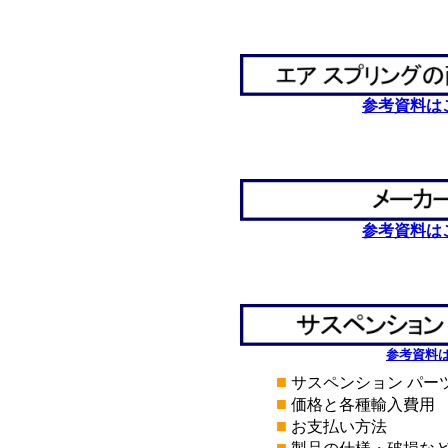
*
*
参考資料は
*
*
参考資料は
*
*
参考資料
■
サスペンション パー
■
価格と各種輸入費用
■
お支払い方法