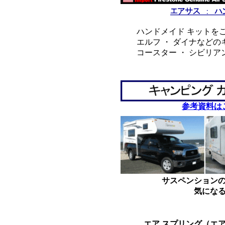
ハンドメイド キットをご
エルフ ・ ダイナなどの
コースター ・ シビリア
*
*
参考資料は
サスペンション
気にな
*
*
エア スプリング（エ