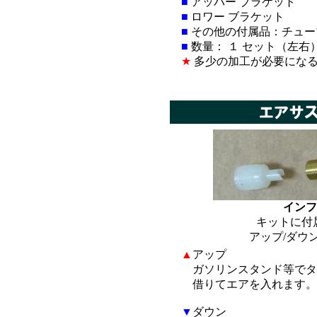
■
アッパー ブラケット
■
ロワー ブラケット
■
その他の付属品：チュー
■
数量： １ セット（左右
★
多少の加工が必要にな
*
インフ
キットに付
アップ/ダウ
▲
アップ
ガソリンスタンド等でタ
借りてエアを入れます。
▼
ダウン