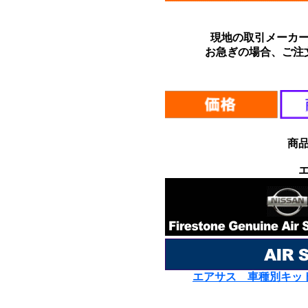
現地の取引メーカ
お急ぎの場合、ご注
*
商
エアサス 車種別キッ
*