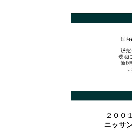
国内
販売
現地
新規
*
２００
ニッサ