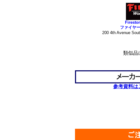
Firesto
ファイヤ
200 4th Avenue Sou
*
類似品
*
*
参考資料は
************************