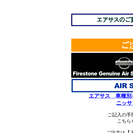
*
エアサス 車種別
ニッサ
ご記入の手
こちら
ご注文は【 