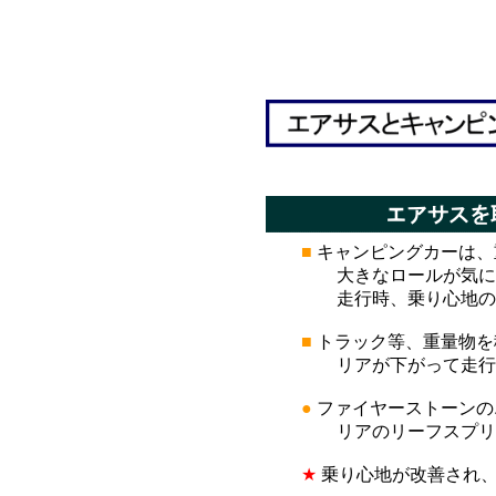
*
*
■
キャンピングカーは、
大きなロールが気になり
走行時、乗り心地の改
■
トラック等、重量物を
リアが下がって走行安
●
ファイヤーストーンの
リアのリーフスプリング
★
乗り心地が改善され、