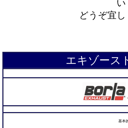
い
どうぞ宜し
エキゾース
基本