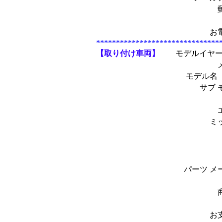
お
*******************************
【取り付け車両】
モデルイヤー(
メー
モデル名
サブ 
ミ
パーツ メ
お