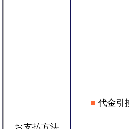
■
代金引
お支払方法