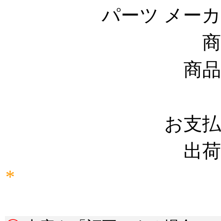
パーツ メー
商
商品
お支払
出荷
*
*********************