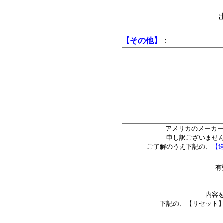
【その他】
：
アメリカのメーカー
申し訳ございませ
ご了解のうえ下記の、
【
有
内容
下記の、【リセット