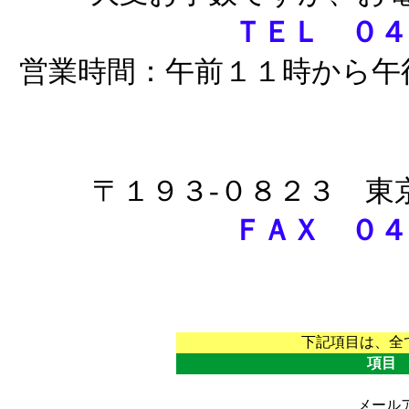
ＴＥＬ ０４
営業時間：午前１１時から午
〒１９３-０８２３ 東
ＦＡＸ ０４
下記項目は、全
項目
メール