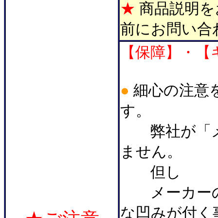
★
商品説明を
前にお問い合
【保障】・【
●
細心の注意
す。
弊社が「メ
ません。
但し
メーカーの製
な凹みが付く