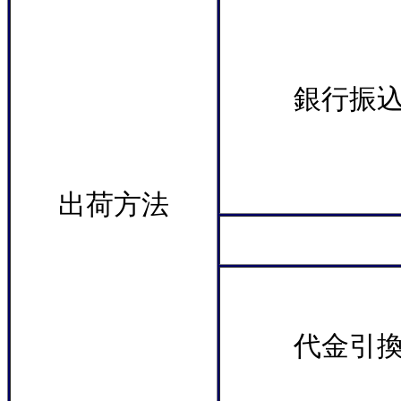
銀行振
出荷方法
＊
代金引