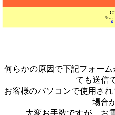
【ご
もし、
０
***********************
何らかの原因で下記フォーム
ても送信
お客様のパソコンで使用され
場合
大変お手数ですが、お