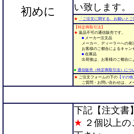
い致します。
初めに
★
「ご注文に関する、お願いとご
【特定商取引法】
★
返品不可の通信販売です。
■
メーカー注文品
メーカー、ディーラーへの発注
お客様のご都合によるキャンセ
■
在庫品
出荷後は、お客様のご都合によ
■
通信販売（特定商取引法）につ
★
ご注文フォームの下の
【その他
ご質問・お問い合わせは、メー
＊
下記【注文書
★
２個以上の