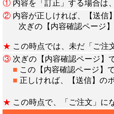
①
内容を「訂正」する場合は
②
内容が正しければ、【送信
次ぎの【内容確認ページ】
★
この時点では、未だ「ご注
③
次ぎの【内容確認ページ】
■
この【内容確認ページ】
■
正しければ、【送信】の
★
この時点で、「ご注文」に