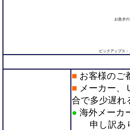
お急ぎの
ピックアップス：
*
■
お客様のご
■
メーカー、
合で多少遅れ
●
海外メーカ
申し訳あり