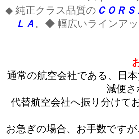
◆ 純正クラス品質の
ＣＯＲＳ
ＬＡ
。◆ 幅広いラインア
通常の航空会社である、日本
減便さ
代替航空会社へ振り分けて
お急ぎの場合、お手数ですが