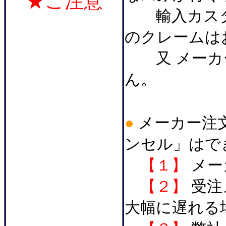
★ご注意
輸入カスタ
のクレームは
又 メーカー
ん。
●
メーカー注
ンセル」はで
【１】
メー
【２】
受注
大幅に遅れる