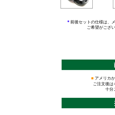
*************************
*****
＊
前後セットの仕様は、
ご希望がござ
■
アメリカか
ご注文後は
十分