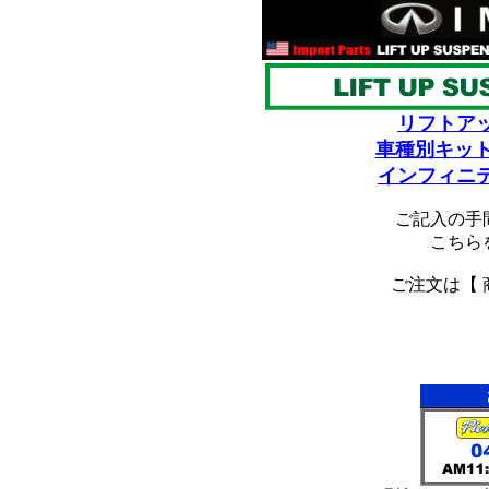
リフトア
車種別キット
インフィニ
ご記入の手
こちら
ご注文は【 
*
*