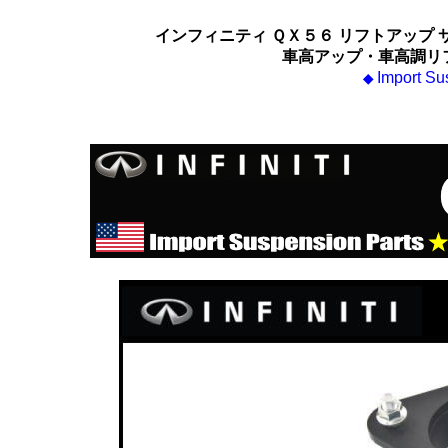
インフィニティ ＱＸ５６ リフトアップ
車高アップ・車高調リ
Import Su
◆