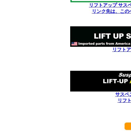
リフトアップ サス
リンク先は、この
リフトア
サスペ
リフ
************************