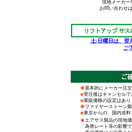
現地メーカー
お問い合わせ
土/日曜日は、翌
ご
*
*
◆
基本的にメーカー注文
◆
受注後はキャンセルで
◆
業販価格の設定はあり
◆
ファイヤーストーン製
◆
東京からの、国内送料
★
エアサス製品の現地価
為替レート等の影響で、