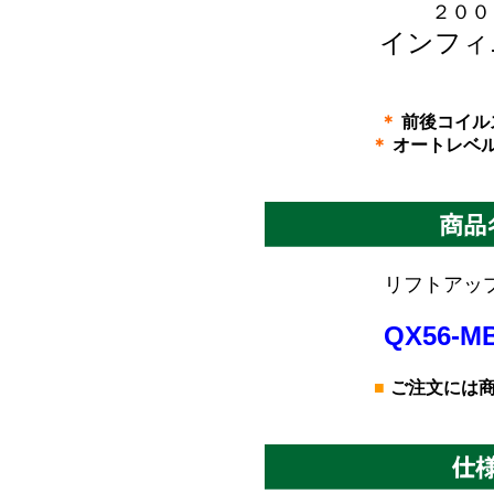
２００
インフィ
＊
前後コイル
＊
オートレベ
リフトアップ
QX56-MB
■
ご注文には