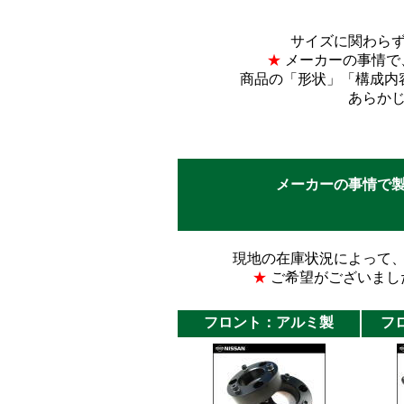
サイズに関わら
★
メーカーの事情で
商品の「形状」「構成内
あらか
メーカーの事情で
現地の在庫状況によって
★
ご希望がございまし
フロント：アルミ製
フ