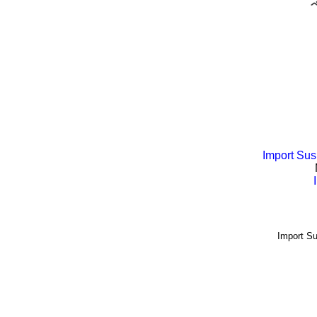
Import Su
Import S