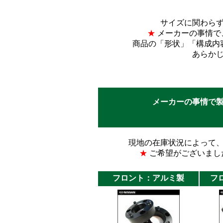
サイズに関わら
★
メーカーの事情で
商品の「形状」「構成内
あらか
メーカーの事情で
現地の在庫状況によって
★
ご希望がございまし
フロント：アルミ製
フ