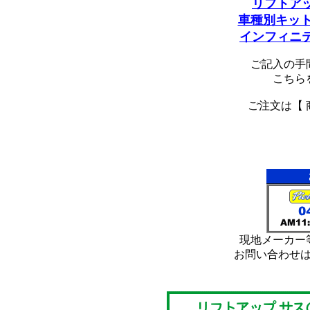
リフトア
車種別キット
インフィニ
ご記入の手
こちら
ご注文は【 
*
*
現地メーカー
お問い合わせ