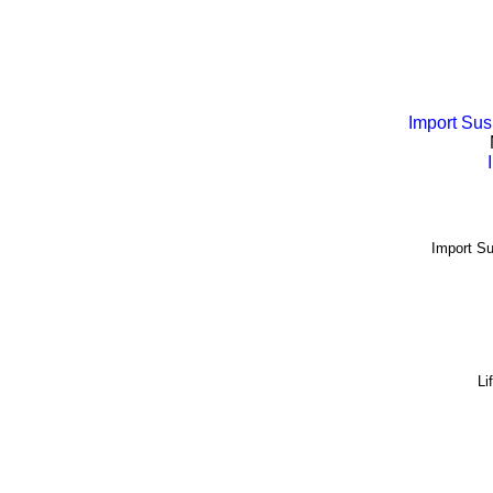
Import Su
Import S
Li