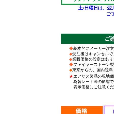
土/日曜日は、翌
ご
*
*
◆
基本的にメーカー注文
◆
受注後はキャンセルで
◆
業販価格の設定はあり
◆
ファイヤーストーン製
◆
東京からの、国内送料
★
エアサス製品の現地価
為替レート等の影響で、
表示価格にご注意くだ
*
*