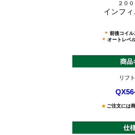
２００
インフィ
＊
前後コイル
＊
オートレベ
リフト
QX56
■
ご注文には