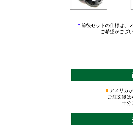
*************************
*****
＊
前後セットの仕様は、
ご希望がござ
■
アメリカか
ご注文後は
十分