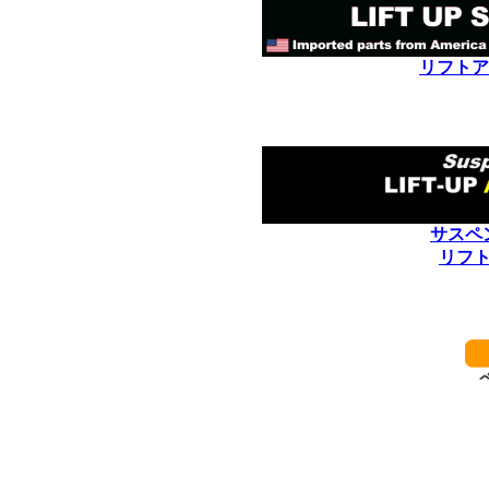
リフトア
サスペ
リフ
************************