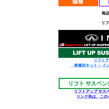
商
リフ
リフトア
車種別キット： イ
リフトアップ サス
リンク先は、この