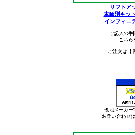
リフトア
車種別キット
インフィニ
ご記入の手
こちら
ご注文は【 
*
*
現地メーカー
お問い合わせ