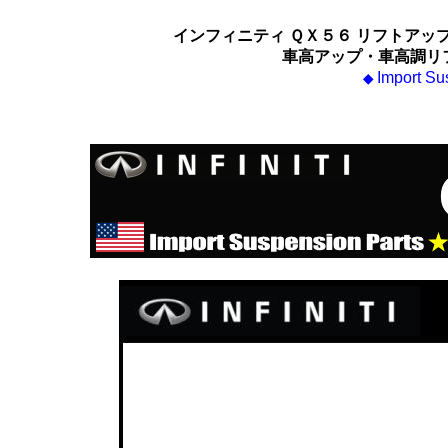
インフィニティ ＱＸ５６ リフトアッ
車高アップ・車高調リ
Import Su
◆