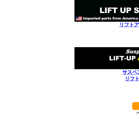
リフトア
サスペ
リフ
************************