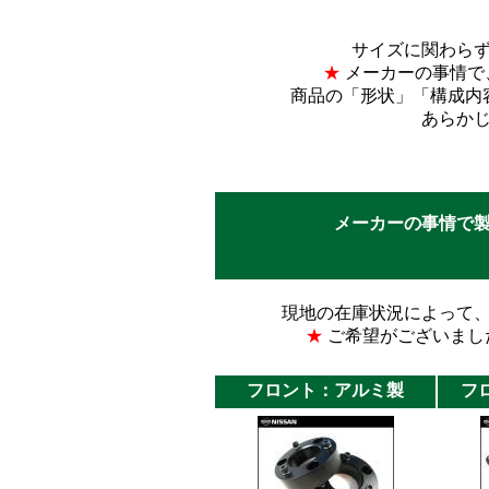
サイズに関わら
★
メーカーの事情で
商品の「形状」「構成内
あらか
メーカーの事情で
現地の在庫状況によって
★
ご希望がございまし
フロント：アルミ製
フ