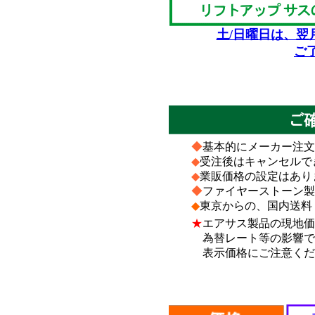
土/日曜日は、翌
ご
*
*
◆
基本的にメーカー注文
◆
受注後はキャンセルで
◆
業販価格の設定はあり
◆
ファイヤーストーン製
◆
東京からの、国内送料
★
エアサス製品の現地価
為替レート等の影響で、
表示価格にご注意くだ
*
*