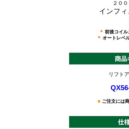
２００
インフィ
＊
前後コイル
＊
オートレベ
リフトア
QX56
■
ご注文には