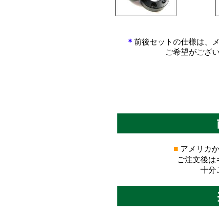
*************************
*****
＊
前後セットの仕様は、
ご希望がござ
■
アメリカか
ご注文後は
十分