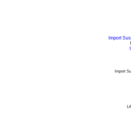
Import Su
Import S
Li