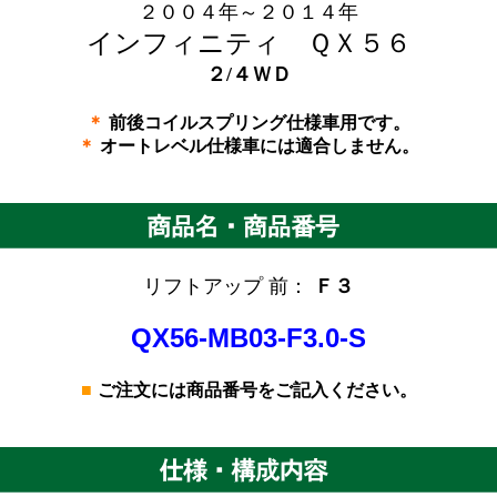
２００４年～２０１４年
インフィニティ ＱＸ５６
２/４ＷＤ
＊
前後コイルスプリング仕様車用です。
＊
オートレベル仕様車には適合しません。
リフトアップ 前：
Ｆ３
QX56-MB03-F3.0-S
■
ご注文には商品番号をご記入ください。