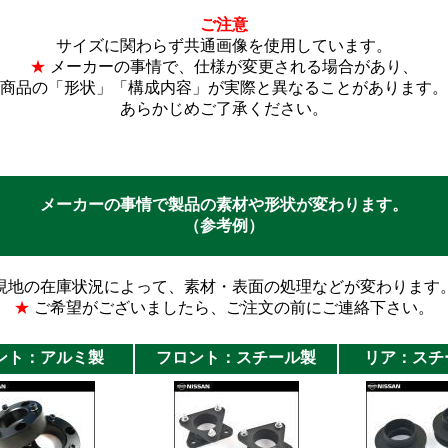
ご注意
サイズに関わらず共通画像を使用しています。
★
メーカーの事情で、仕様が変更される場合があり、
商品の「形状」「構成内容」が実際と異なることがあります。
あらかじめご了承ください。
メーカーの事情で製品の素材や形状が変わります。
（参考例）
現地の在庫状況によって、素材・表面の処理などが変わります
★
ご希望がございましたら、ご注文の前にご連絡下さい。
ント：アルミ製
フロント：スチール製
リア：スチ