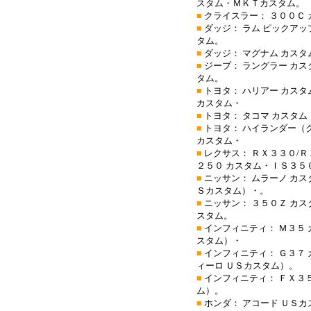
スタム・ＭＫＴカスタム。
■
クライスラー： ３００Ｃ 
■
ダッジ： ラム ピックアッ
タム。
■
ダッジ： マグナム カスタ
■
ジープ： ラングラー カス
タム。
■
トヨタ： ハリアー カス
カスタム・
■
トヨタ： タコマ カスタム
■
トヨタ： ハイランダー（
カスタム・
■
レクサス： ＲＸ３３０/Ｒ
２５０ カスタム・ＩＳ３５
■
ニッサン： ムラーノ カス
Ｓカスタム）・。
■
ニッサン： ３５０Ｚ カス
スタム。
■
インフィニティ： Ｍ３５ 
スタム）・
■
インフィニティ： Ｇ３７ 
ィーロ ＵＳカスタム）。
■
インフィニティ： ＦＸ３５
ム）。
■
ホンダ： アコード ＵＳ