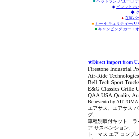
■
ヘッドランプ/ユーロ 
◆
ビレット ホ
◆
●
在庫パ
■
カー セキュリティー/リ
■
キャンピング カー・
★Direct Import from U.
Firestone Industrial 
Air-Ride Technologies
Bell Tech Sport Tru
E&G Classics Grille
QAA USA,Quality Aut
Benevento by AUTOMAX
エアサス、エアサス 
グ、
車種別取付キット：ライ
ア サスペンション、
トーマス エア コン