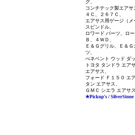
グ、
コンチテック製エアサ
４Ｃ、２６７Ｃ、
エアサス用ゲージ（メー
スピンドル、
ロワード パーツ、ロー
Ｂ、４ＷＤ、
Ｅ＆Ｇグリル、Ｅ＆Ｇ
ツ、
べネベント ウッド ダ
トヨタ タンドラ エア
エアサス、
フォード Ｆ１５０ エ
タン エアサス、
ＧＭＣ シエラ エア
★Pickup's / SilverStone