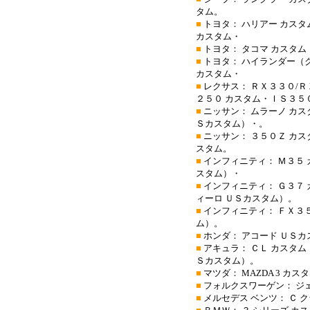
タム。
■
トヨタ： ハリアー カス
カスタム・
■
トヨタ： タコマ カスタム
■
トヨタ： ハイランダー（
カスタム・
■
レクサス： ＲＸ３３０/Ｒ
２５０ カスタム・ＩＳ３５
■
ニッサン： ムラーノ カス
Ｓカスタム）・。
■
ニッサン： ３５０Ｚ カス
スタム。
■
インフィニティ： Ｍ３５ 
スタム）・
■
インフィニティ： Ｇ３７ 
ィーロ ＵＳカスタム）。
■
インフィニティ： ＦＸ３５
ム）。
■
ホンダ： アコード ＵＳ
■
アキュラ： ＣＬ カスタム
Ｓカスタム）。
■
マツダ： MAZDA 3 カ
■
フォルクスワーゲン： ジェ
■
メルセデス ベンツ： Ｃ 