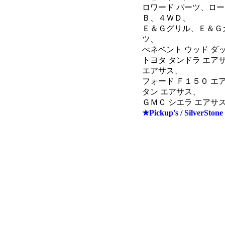
ロワード パーツ、ロー
Ｂ、４ＷＤ、
Ｅ＆Ｇグリル、Ｅ＆Ｇ
ツ、
べネベント ウッド ダ
トヨタ タンドラ エア
エアサス、
フォード Ｆ１５０ エ
タン エアサス、
ＧＭＣ シエラ エア
★Pickup's / SilverStone