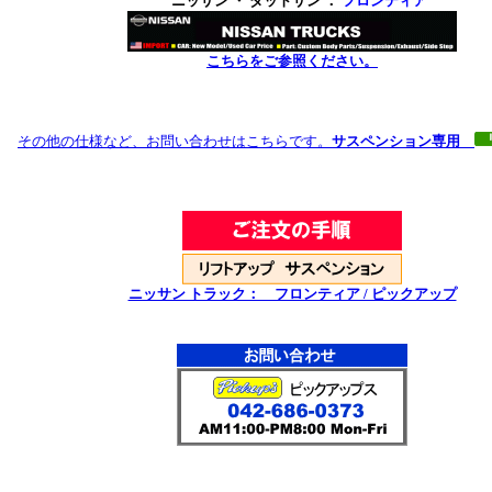
ニッサン ・ ダットサン ：
フロンティア
こちらをご参照ください。
その他の仕様など、お問い合わせはこちらです。
サスペンション専用
ニッサン トラック： フロンティア / ピックアップ