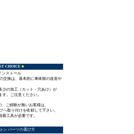
ST CHOICE
■
 インストール
の交換は、基本的に車体側の改造や
少の加工（カット・穴あけ）が
す。ご注意ください。
の、ご経験が無いお客様は、
プへ取り付けを依頼して下さい。
、脱着工具が必要です。
ョン パーツの選び方