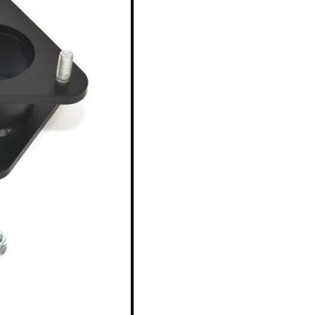
ツ・
ーツ・
パーツ・
ション_パー
ン_パーツ・
ツ・
パーツ・
ーツ・
ーツ・
ン_パーツ
ン_パーツ
ペンション_
ーツ・
・
ョン_パーツ
_パーツ・
ン_パーツ・
スペンション
ペンション_
パーツ・