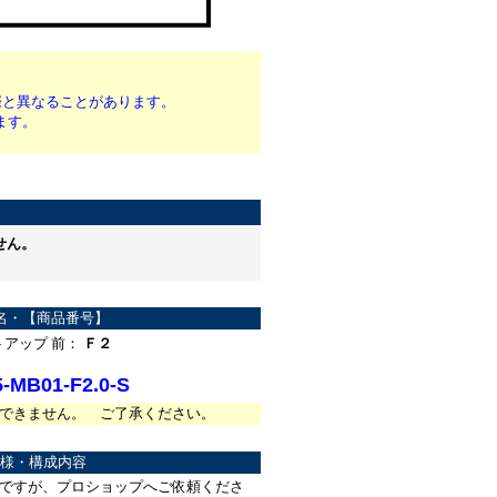
際と異なることがあります。
ます。
せん。
名・【商品番号】
トアップ 前：
Ｆ２
-MB01-F2.0-S
できません。 ご了承ください。
様・構成内容
ですが、プロショップへご依頼くださ