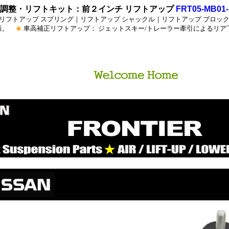
高調整・リフトキット：前２インチ リフトアップ
FRT05-MB01-
リフトアップ スプリング｜リフトアップ シャックル｜リフトアップ ブロック
対策。
★
車高補正リフトアップ： ジェットスキー/トレーラー牽引によるリ
ション_パーツ・リフトアップ_サスペンション・ローダウン_
ョン・
ト_サス・ロワード_サス・エア_サスペンション・エアサス・
ス・
スプリング・リーフ_スプリング・ローサス・レベリング・イン