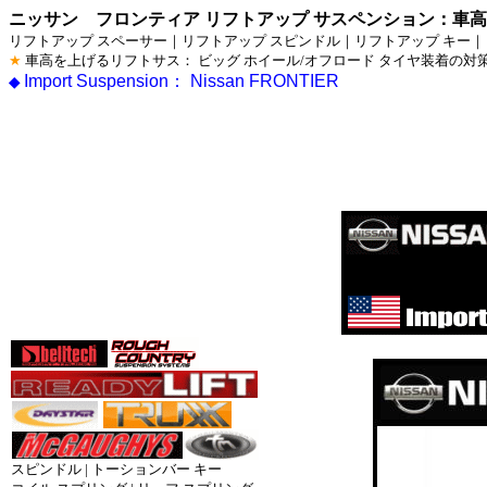
ニッサン フロンティア リフトアップ サスペンション：車
リフトアップ スペーサー｜リフトアップ スピンドル｜リフトアップ キー｜
★
車高を上げるリフトサス： ビッグ ホイール/オフロード タイヤ装着の
Import Suspension： Nissan FRONTIER
◆
サスペン
ハイリフ
コイル_
スピンドル | トーションバー キー