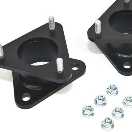
ジ_ラム_サスペンション_パーツ・ダッジ_デュランゴ_サスペンション_パー
ジ_マグナム_サスペンション_パーツ・ダッジ_ナイトロ_サスペンション_パ
キャリバー_サスペンション_パーツ・ダッジ_チャージャー_サスペンション_
グラー_サスペンション_パーツ・ジープ_ＣＪ・ＹＪ・ＴＪ・ＪＫ_サスペン
ツ・
ンドチェロキー_サスペンション_パーツ・ジープ_チェロキー_サスペンショ
タ_タンドラ_サスペンション_パーツ・トヨタ_タコマ_サスペンション_パー
_ＦＪクルーザー_サスペンション_パーツ・トヨタ_サーフ_サスペンション_
タ_４ランナー_サスペンションパーツ・トヨタ_ハリアー_サスペンションパ
トヨタ_ランドクルーザー_サスペンション_パーツ・
ー_サバーバン_サスペンション_パーツ・シボレー_タホ_サスペンション_パ
_Ｃ１５００_サスペンション_パーツ・シボレー_シルバラード_サスペンショ
ー_アバランチ_サスペンション_パーツ・シボレー_コルベット_サスペンショ
トレイルブレーザー_サスペンション_パーツ・シボレー_エクスプレス_サス
・ＧＭ_ユーコン_サスペンション_パーツ・ＧＭ_デナリ_サスペンション_パ
ＧＭ_サバナ_サスペンション_パーツ・ＧＭ_シエラ_サスペンション_パーツ
_エスカレード_サスペンション_パーツ・キャデラック_ＣＴＳ_サスペンシ
ック_ＳＴＳ_サスペンション_パーツ・キャデラック_ＳＲＸ_サスペンション
１５０_サスペンション_パーツ・フォード_エクスプローラー_サスペンショ
クスペディション_サスペンション_パーツ・フォード_エクスカージョン_サ
_
ード_マスタング_サスペンション_パーツ・リンカーン_ナビゲーター_サス
パーツ・
ン_ムラーノ_サスペンション_パーツ・ニッサン_タイタン_サスペンション_