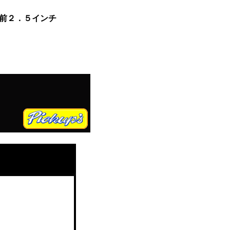
ト前２．５インチ