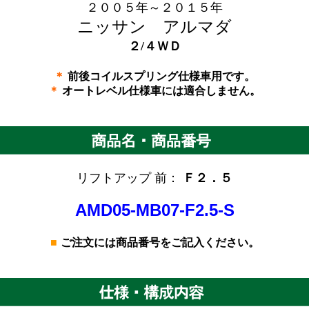
２００５年～２０１５年
ニッサン アルマダ
２/４ＷＤ
＊
前後コイルスプリング仕様車用です。
＊
オートレベル仕様車には適合しません。
リフトアップ 前：
Ｆ２．５
AMD05-MB07-F2.5-S
■
ご注文には商品番号をご記入ください。