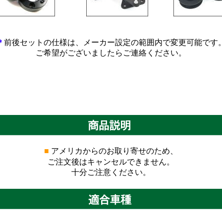
******************
***********************
**************
＊
前後セットの仕様は、メーカー設定の範囲内で変更可能です
ご希望がございましたらご連絡ください。
■
アメリカからのお取り寄せのため、
ご注文後はキャンセルできません。
十分ご注意ください。