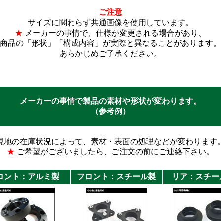
ご注意
サイズに関わらず共通画像を使用しています。
★
メーカーの事情で、仕様が変更される場合があり、
商品の「形状」「構成内容」が実際と異なることがあります。
あらかじめご了承ください。
メーカーの事情で製品の素材や形状が変わります。
（参考例）
現地の在庫状況によって、素材・表面の処理などが変わります
★
ご希望がございましたら、ご注文の前にご連絡下さい。
ロント：アルミ製
フロント：スチール製
リア：スチー