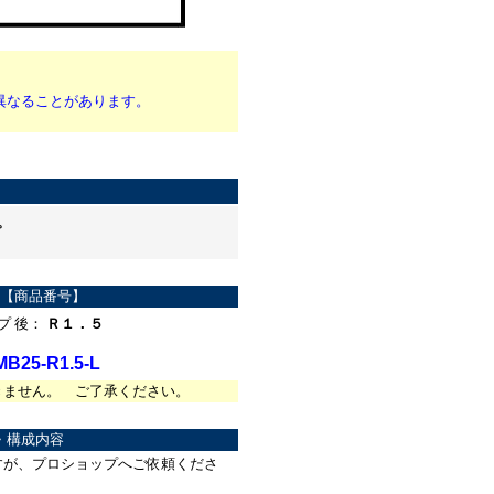
異なることがあります。
。
【商品番号】
プ 後：
Ｒ１．５
B25-R1.5-L
きません。 ご了承ください。
・構成内容
すが、プロショップへご依頼くださ