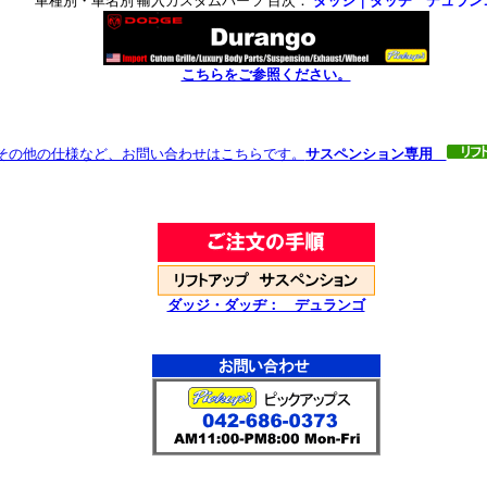
車種別・車名別 輸入カスタムパーツ 目次：
ダッジ｜ダッヂ デュラン
こちらをご参照ください。
その他の仕様など、お問い合わせはこちらです。
サスペンション専用
ダッジ・ダッヂ： デュランゴ