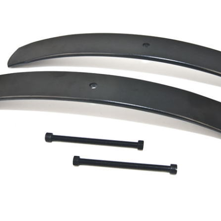
ジ_ラム_サスペンション_パーツ・ダッジ_デュランゴ_サスペンション_パー
ジ_マグナム_サスペンション_パーツ・ダッジ_ナイトロ_サスペンション_パ
キャリバー_サスペンション_パーツ・ダッジ_チャージャー_サスペンション_
グラー_サスペンション_パーツ・ジープ_ＣＪ・ＹＪ・ＴＪ・ＪＫ_サスペン
ツ・
ンドチェロキー_サスペンション_パーツ・ジープ_チェロキー_サスペンショ
タ_タンドラ_サスペンション_パーツ・トヨタ_タコマ_サスペンション_パー
_ＦＪクルーザー_サスペンション_パーツ・トヨタ_サーフ_サスペンション_
タ_４ランナー_サスペンションパーツ・トヨタ_ハリアー_サスペンションパ
トヨタ_ランドクルーザー_サスペンション_パーツ・
ー_サバーバン_サスペンション_パーツ・シボレー_タホ_サスペンション_パ
_Ｃ１５００_サスペンション_パーツ・シボレー_シルバラード_サスペンショ
ー_アバランチ_サスペンション_パーツ・シボレー_コルベット_サスペンショ
トレイルブレーザー_サスペンション_パーツ・シボレー_エクスプレス_サス
・ＧＭ_ユーコン_サスペンション_パーツ・ＧＭ_デナリ_サスペンション_パ
ＧＭ_サバナ_サスペンション_パーツ・ＧＭ_シエラ_サスペンション_パーツ
_エスカレード_サスペンション_パーツ・キャデラック_ＣＴＳ_サスペンシ
ック_ＳＴＳ_サスペンション_パーツ・キャデラック_ＳＲＸ_サスペンション
１５０_サスペンション_パーツ・フォード_エクスプローラー_サスペンショ
クスペディション_サスペンション_パーツ・フォード_エクスカージョン_サ
_
ード_マスタング_サスペンション_パーツ・リンカーン_ナビゲーター_サス
パーツ・
ン_ムラーノ_サスペンション_パーツ・ニッサン_タイタン_サスペンション_