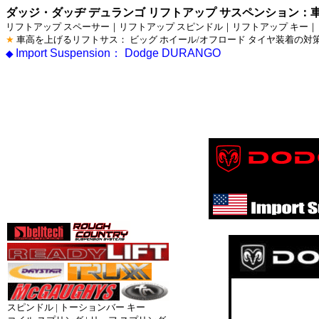
ダッジ・ダッヂ デュランゴ リフトアップ サスペンション
リフトアップ スペーサー｜リフトアップ スピンドル｜リフトアップ キー｜
★
車高を上げるリフトサス： ビッグ ホイール/オフロード タイヤ装着の
Import Suspension： Dodge DURANGO
◆
サスペン
ハイリフ
コイル_
スピンドル | トーションバー キー