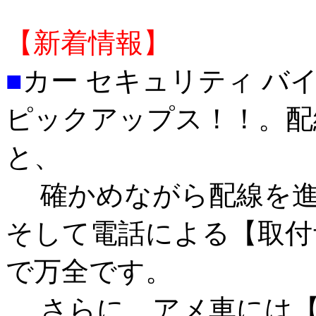
【新着情報】
■
カー セキュリティ バ
ピックアップス！！。配
と、
確かめながら配線を進
そして電話による【取付
で万全です。
さらに、アメ車には【