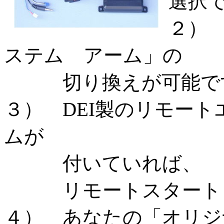
選択
２）
ステム アーム」の
切り換えが可能で
３） DEI製のリモー
ムが
付いていれば、
リモートスタート・
４） あなたの「オリジ