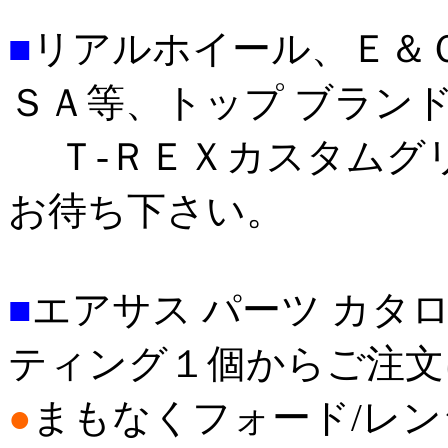
■
リアルホイール、Ｅ＆
ＳＡ等、トップ ブラン
Ｔ-ＲＥＸカスタムグ
お待ち下さい。
■
エアサス パーツ カタ
ティング１個からご注文
●
まもなくフォード/レン