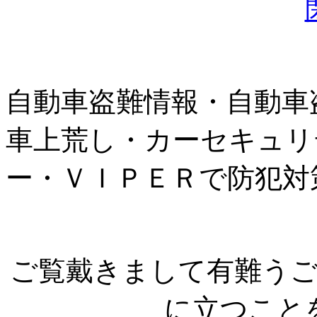
自動車盗難情報・自動車
車上荒し・カーセキュリ
ー・ＶＩＰＥＲで防犯対
ご覧戴きまして有難う
に立つこと