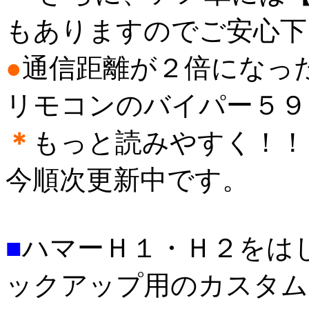
もありますのでご安心下
●
通信距離が２倍になっ
リモコンのバイパー５９
＊
もっと読みやすく！！
今順次更新中です。
■
ハマーＨ１・Ｈ２をは
ックアップ用のカスタム