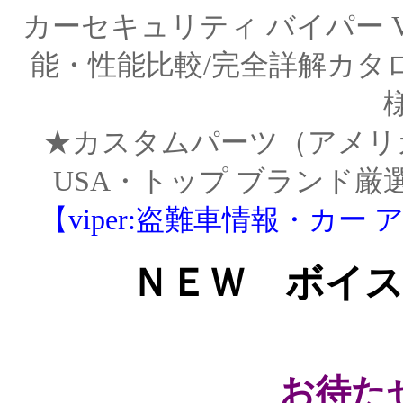
カーセキュリティ バイパー V
能・性能比較/完全詳解カタ
★カスタムパーツ（アメリカ直輸
USA・トップ ブランド厳
【viper:盗難車情報・カ
ＮＥＷ ボイス
お待た