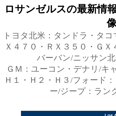
ロサンゼルスの最新情
トヨタ北米：タンドラ・タコ
Ｘ４７０・ＲＸ３５０・ＧＸ
バーバン/ニッサン
ＧＭ：ユーコン・デナリ/キ
Ｈ１・Ｈ２・Ｈ３/フォード
ー/ジープ：ラン
Los 