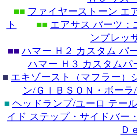
■■
ファイヤーストーン エ
ト
■■
エアサス パーツ
ンプレッ
■■
ハマー Ｈ２ カスタム 
ハマー Ｈ３ カスタム
■
エキゾースト（マフラー）シ
ン/ＧＩＢＳＯＮ・ボーラ
■
ヘッドランプ/ユーロ テー
イド ステップ・サイドバー
Ｄ