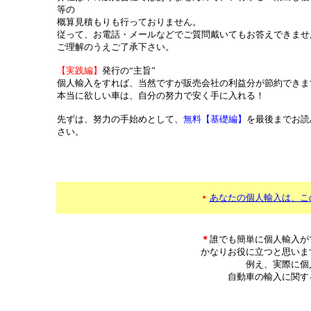
等の
概算見積もりも行っておりません。
従って、お電話・メールなどでご質問戴いてもお答えできませ
ご理解のうえご了承下さい。
【実践編】
発行の“主旨”
個人輸入をすれば、当然ですが販売会社の利益分が節約できま
本当に欲しい車は、自分の努力で安く手に入れる！
先ずは、努力の手始めとして、
無料【基礎編】
を最後までお読
さい。
*********************************************
あなたの個人輸入は、こ
＊
＊
＊
誰でも簡単に個人輸入が
かなりお役に立つと思いま
例え、実際に個
自動車の輸入に関す
＊