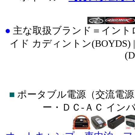
●
主な取扱ブランド＝イントロ(INT
イド カディントン(BOYDS) |
(
■
ポータブル電源（交流電源
ー・ＤＣ-ＡＣ イン