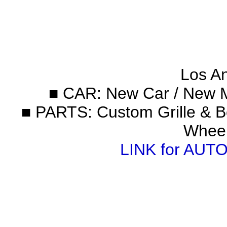
Los A
■ CAR: New Car / New M
■ PARTS: Custom Grille & Bo
Wheel
LINK for AUT