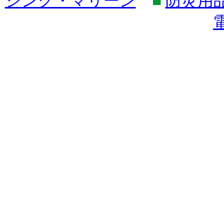
シング・マリーン
■
防災用