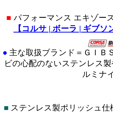
■
パフォーマンス エキゾー
【コルサ | ボーラ | ギブ
●
主な取扱ブランド＝ＧＩＢ
ビの心配のないステンレス製
ルミナ
■
ステンレス製ポリッシュ仕