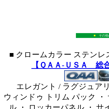
■
その他
■ クロームカラー ステンレ
【ＱＡＡ-ＵＳＡ 総
エレガント / ラグジュア
ウィンドゥ トリム パック ・
ル ・ ロッカーパネル ・ 