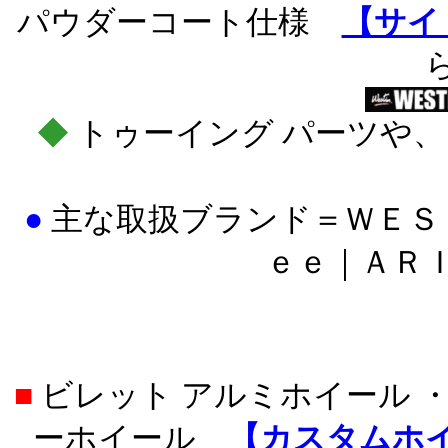
パウダーコート仕様
【サイ
◆
トゥーイング パーツや、
●
主な取扱ブランド＝
ＷＥＳ
ｅｅ｜ＡＲ
■
ビレット アルミホイール ・
ーホイール
【カスタムホ