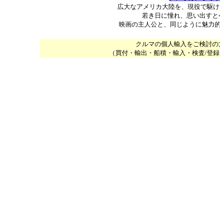
広大なアメリカ大陸を、現役で駆け
若き日に憧れ、思い出すと
映画の主人公と、同じように魅力的
クルマの個人輸入をご検討の
（買付・輸出・船積・輸入・検査/登
＊