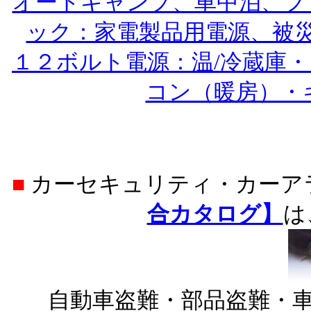
オートキャンプ、車中泊、フ
ック：家電製品用電源、被
１２ボルト電源：温/冷蔵庫
コン（暖房）・
■
カーセキュリティ・カー
合カタログ】
は
自動車盗難・部品盗難・車