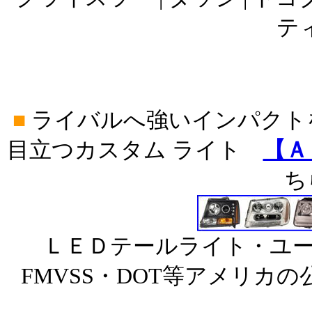
ティ
■
ライバルへ強いインパクト
目立つカスタム ライト
【Ａ
ち
ＬＥＤテールライト・ユー
FMVSS・DOT等アメリカ