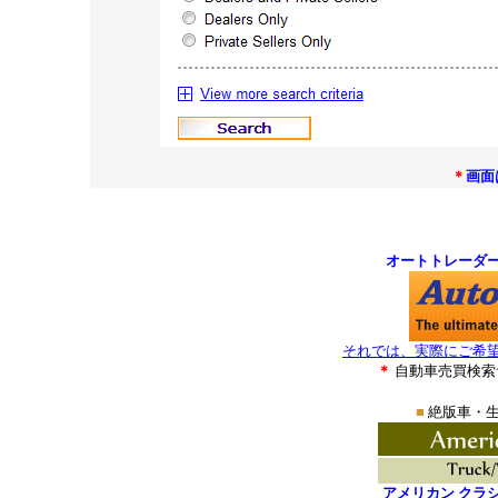
＊
画面
＊
＊
オートトレーダ
それでは、実際にご希
＊
自動車売買検索
■
絶版車・生
アメリカン クラ