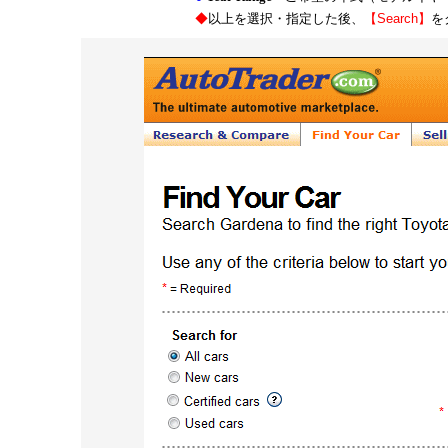
◆
以上を選択・指定した後、
【
Search
】
を