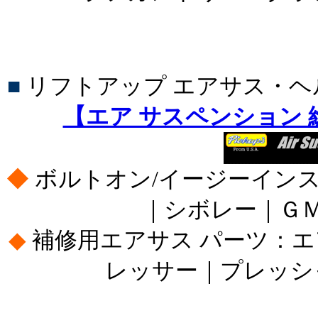
■
リフトアップ エアサス・
【エア サスペンション
◆
ボルトオン/イージーイン
｜シボレー｜Ｇ
◆
補修用エアサス パーツ：
レッサー｜プレッシ