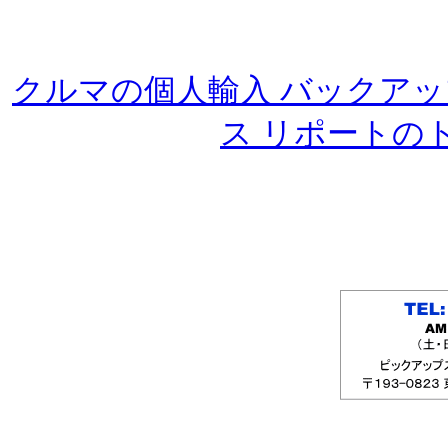
クルマの個人輸入 バックアップ
ス リポートの